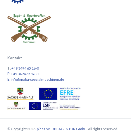
Kontakt
T
:
+49 3494 65 16-0
F
: +49 3494 65 16-30
E
:
info@maba-spezialmaschinen.de
© Copyright 2026.
pidea WERBEAGENTUR GmbH
. All rights reserved.