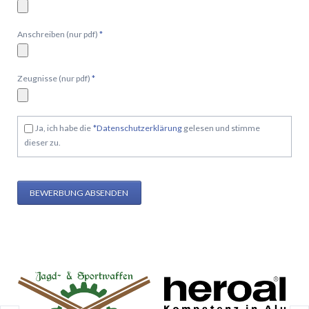
Pflichtfeld
Anschreiben (nur pdf)
*
Pflichtfeld
Zeugnisse (nur pdf)
*
Pflichtfeld
Ja, ich habe die
*
Datenschutzerklärung
gelesen und stimme
dieser zu.
BEWERBUNG ABSENDEN