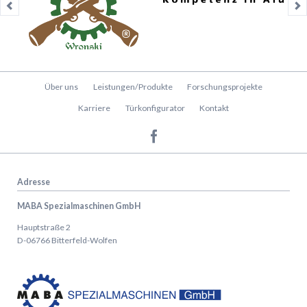
Navigation
Über uns
Leistungen/Produkte
Forschungsprojekte
überspringen
Karriere
Türkonfigurator
Kontakt
Adresse
MABA Spezialmaschinen GmbH
Hauptstraße 2
D-06766 Bitterfeld-Wolfen