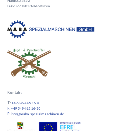
Hauptstraße 2
D-06766 Bitterfeld-Wolfen
Kontakt
T
:
+49 3494 65 16-0
F
: +49 3494 65 16-30
E
:
info@maba-spezialmaschinen.de