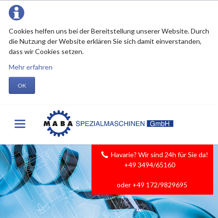
Cookies helfen uns bei der Bereitstellung unserer Website. Durch
die Nutzung der Website erklären Sie sich damit einverstanden,
dass wir Cookies setzen.
Mehr erfahren
OK
Havarie? Wir sind 24h für Sie da!
+49 3494/65160
oder +49 172/9829695