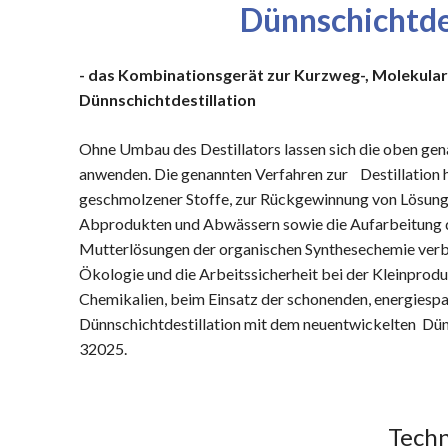
Dünnschichtde
- das Kombinationsgerät zur Kurzweg-, Molekular
Dünnschichtdestillation
Ohne Umbau des Destillators lassen sich die oben ge
anwenden. Die genannten Verfahren zur Destillation
geschmolzener Stoffe, zur Rückgewinnung von Lösung
Abprodukten und Abwässern sowie die Aufarbeitung 
Mutterlösungen der organischen Synthesechemie ver
Ökologie und die Arbeitssicherheit bei der Kleinprod
Chemikalien, beim Einsatz der schonenden, energiesp
Dünnschichtdestillation mit dem neuentwickelten Dün
32025.
Techn