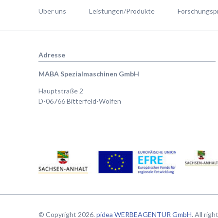
überspringen
Über uns
Leistungen/Produkte
Forschungsp
Adresse
MABA Spezialmaschinen GmbH
Hauptstraße 2
D-06766 Bitterfeld-Wolfen
© Copyright 2026.
pidea WERBEAGENTUR GmbH
. All rig