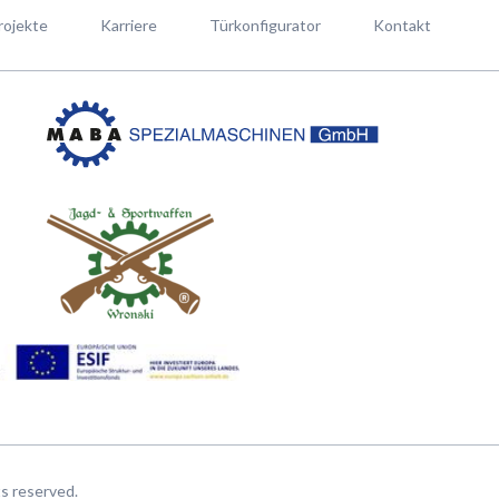
rojekte
Karriere
Türkonfigurator
Kontakt
hts reserved.