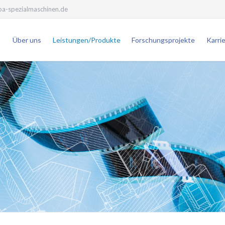
a-spezialmaschinen.de
Über uns
Leistungen/Produkte
Forschungsprojekte
Karri