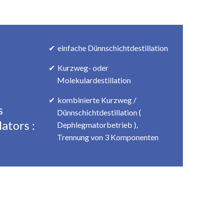
einfache Dünnschichtdestillation
Kurzweg- oder
Molekulardestillation
kombinierte Kurzweg /
s
Dünnschichtdestillation (
ators :
Dephlegmatorbetrieb ),
Trennung von 3 Komponenten